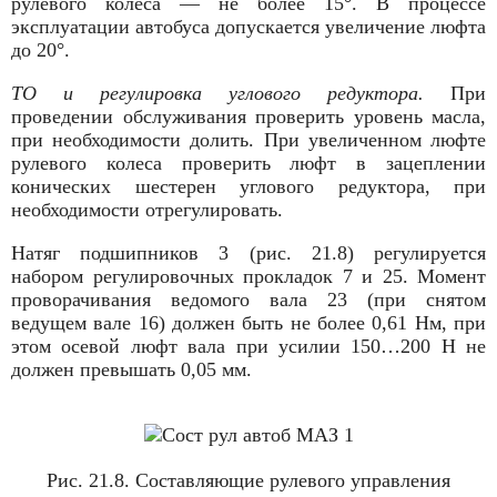
рулевого колеса — не более 15°. В процессе
эксплуатации автобуса допускается увеличение люфта
до 20°.
ТО и регулировка
углового редуктора.
При
проведении обслуживания проверить уровень масла,
при необходимости долить. При увеличенном люфте
рулевого колеса проверить люфт в зацеплении
конических шестерен углового редуктора, при
необходимости отрегулировать.
Натяг подшипников 3 (рис. 21.8) регулируется
набором регулировочных про­кладок 7 и 25. Момент
проворачивания ведомого вала 23 (при снятом
ведущем вале 16) должен быть не более 0,61 Нм, при
этом осевой люфт вала при усилии 150…200 Н не
должен превышать 0,05 мм.
Рис. 21.8. Составляющие рулевого управления