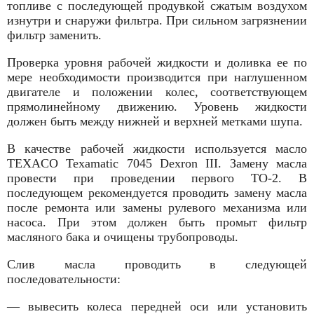
топливе с последующей продувкой сжатым воздухом
изнутри и снаружи фильтра. При сильном загрязнении
фильтр заменить.
Проверка уровня рабочей жидкости и доливка ее по
мере необходимости производится при наглушенном
двигателе и положении колес, соответствующем
прямолинейному движению. Уровень жидкости
должен быть между нижней и верхней метками шупа.
В качестве рабочей жидкости используется масло
TEXACO Texamatic 7045 Dexron III. Замену масла
провести при проведении первого ТО-2. В
последующем реко­мендуется проводить замену масла
после ремонта или замены рулевого механизма или
насоса. При этом должен быть промыт фильтр
масляного бака и очищены трубопроводы.
Слив масла проводить в следующей
последовательности:
— вывесить колеса передней оси или установить