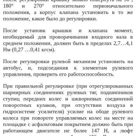
180° и 270° относительно первоначального
положения, а корпус клапана установить в то же
положение, какое было до регулировки.
После установк крышки и клапана момент,
необходимый для проворачивания вход­ного вала в
среднем положении, должен быть в пределах 2,7…4,1
Нм (0,27 …0,41 кгсм).
После регулировки рулевой механизм установить на
автобус, и, подсоединив к элементам рулевого
управления, проверить его работоспособность.
При правильной регулировке (при отрегулированных
шарнирных соединениях рулевых тяг, подшипников
ступиц передних колес и шкворневых соединений
поворотных кулаков, при отсутствии воздуха в
гидросистеме усилителя) усилие на ободе рулевого
колеса при повороте управляемых колес на месте на
площадке с асфальтовым покрытием должно быть при
работающем двигателе не более 147 Н, а люфт