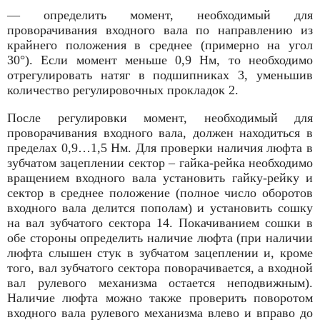
— определить момент, необходимый для
проворачивания входного вала по на­правлению из
крайнего положения в среднее (примерно на угол
30°). Если момент меньше 0,9 Нм, то необходимо
отрегулировать натяг в подшипниках 3, уменьшив
количество регулировочных прокладок 2.
После регулировки момент, необходимый для
проворачивания входного вала, дол­жен находиться в
пределах 0,9…1,5 Нм. Для проверки наличия люфта в
зубчатом зацеплении сектор – гайка-рейка необходимо
вращением входного вала установить гайку-рейку и
сектор в среднее положение (полное число оборотов
входного вала делится пополам) и установить сошку
на вал зубчатого сектора 14. Покачиванием сошки в
обе стороны определить наличие люфта (при наличии
люфта слышен стук в зубчатом зацеплении и, кроме
того, вал зубчатого сектора поворачивается, а входной
вал рулевого механизма остается неподвижным).
Наличие люфта можно также проверить поворотом
входного вала рулевого механизма влево и вправо до