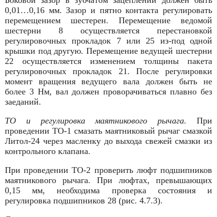
0,01…0,16 мм. Зазор и пятно контакта регулировать
перемещением шестерен. Перемещение ведомой
шестер­ни 8 осуществляется перестановкой
регулировочных прокладок 7 или 25 из-под одной
крышки под другую. Перемещение ведущей шестерни
22 осуществляется изменением толщины пакета
регулировочных прокладок 21. После регулировки
момент вращения ведущего вала должен быть не
более 3 Нм, вал должен провора­чиваться плавно без
заеданий.
ТО и регулировка
маятникового рычага.
При
проведении ТО-1 смазать маятниковый рычаг смазкой
Литол-24 через масленку до выхода свежей смазки из
контрольного клапана.
При проведении ТО-2 проверить люфт подшипников
маятникового рычага. При люфтах, превышающих
0,15 мм, необходима проверка состояния и
регулировка подшипников 28 (рис. 4.7.3).