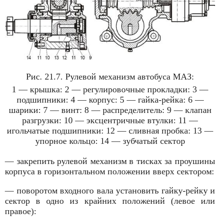
Рис. 21.7. Рулевой механизм автобуса МАЗ:
1 — крышка: 2 — регулировочные прокладки: 3 —
подшипники: 4 — корпус: 5 — гайка-рейка: 6 —
шарики: 7 — винт: 8 — распределитель: 9 — клапан
разгрузки: 10 — эксцентричные втулки: 11 —
игольчатые под­шипники: 12 — сливная пробка: 13 —
упорное кольцо: 14 — зубчатый сектор
— закрепить рулевой механизм в тисках за проушины
корпуса в горизонтальном положении вверх сектором:
— поворотом входного вала установить гайку-рейку и
сектор в одно из крайних положений (левое или
правое):