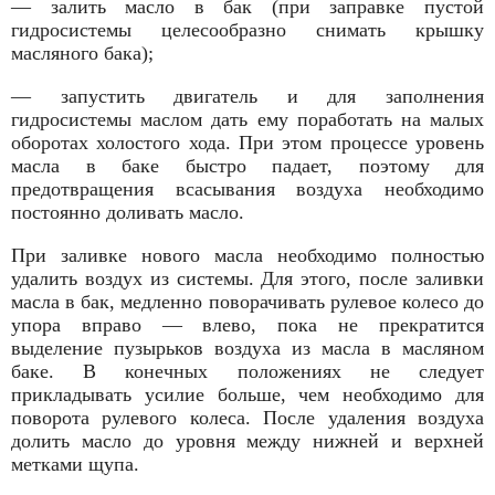
— залить масло в бак (при заправке пустой
гидросистемы целесообразно сни­мать крышку
масляного бака);
— запустить двигатель и для заполнения
гидросистемы маслом дать ему поработать на малых
оборотах холостого хода. При этом процессе уровень
масла в баке быстро падает, поэтому для
предотвращения всасывания воздуха необходимо
постоянно доливать масло.
При заливке нового масла необходимо полностью
удалить воздух из системы. Для этого, после заливки
масла в бак, медленно поворачивать рулевое колесо до
упора вправо — влево, пока не прекратится
выделение пузырьков воздуха из масла в масляном
баке. В конечных положениях не следует
прикладывать усилие больше, чем необходимо для
поворота рулевого колеса. После удаления воздуха
долить масло до уровня между нижней и верхней
метками щупа.