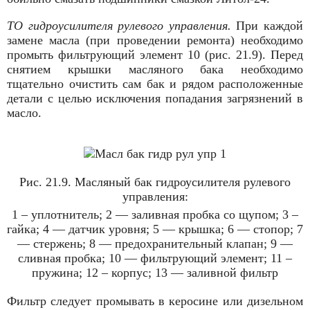
ТО гидроусилителя рулевого управления.
При каждой
замене масла (при проведении ремонта) необходимо
промыть фильтрующий элемент 10 (рис. 21.9). Перед
снятием крышки масляного бака необходимо
тщательно очистить сам бак и рядом расположенные
детали с целью исключе­ния попадания загрязнений в
масло.
Рис. 21.9. Масляный бак гидроусилителя рулевого
управления:
1 – уплотнитель; 2 — заливная пробка со щу­пом; 3 –
гайка; 4 — датчик уровня; 5 — крыш­ка; 6 — стопор; 7
— стержень; 8 — предохрани­тельный клапан; 9 —
сливная пробка; 10 — фильтрующий элемент; 11 –
пружина; 12 – корпус; 13 — заливной фильтр
Фильтр следует промывать в керосине или дизельном