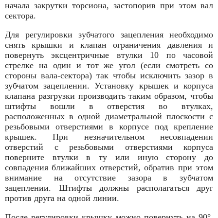
начала закрутки торсиона, застопорив при этом вал
сектора.
Для регулировки зубчатого зацепления необходимо
снять крышки и клапан ограничения давления и
повернуть эксцентричные втулки 10 по часовой
стрелке на один и тот же угол (если смотреть со
стороны вала-сектора) так чтобы исключить зазор в
зубчатом зацеплении. Установку крышек и корпуса
клапана разгрузки производить таким образом, чтобы
штифты вошли в отверстия во втулках,
расположенных в одной диаметральной плоскости с
резьбовыми отверстиями в корпусе под крепление
крышек. При незначительном несовпадении
отверстий с резьбовыми отверстиями корпуса
поверните втулки в ту или иную сторону до
совпадения ближайших отверстий, обратив при этом
внимание на отсутствие зазора в зубчатом
зацеплении. Штифты должны располагаться друг
против друга на одной линии.
После регулировки крышку можно повернуть на 90°,