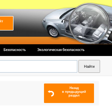
йт
Безопасность
Экологическая безопасность
Назад
в предыдущий
раздел