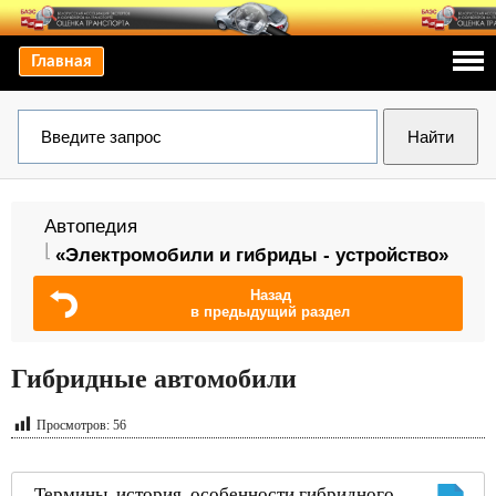
Главная
Автопедия
«Электромобили и гибриды - устройство»
Назад
в предыдущий раздел
Гибридные автомобили
Просмотров:
56
Термины, история, особенности гибридного