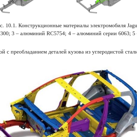
с. 10.1. Конструкционные материалы электромобиля Jagu
C300; 3 – алюминий RC5754; 4 – алюминий серии 6063; 5
й с преобладанием деталей кузова из углеродистой стали 