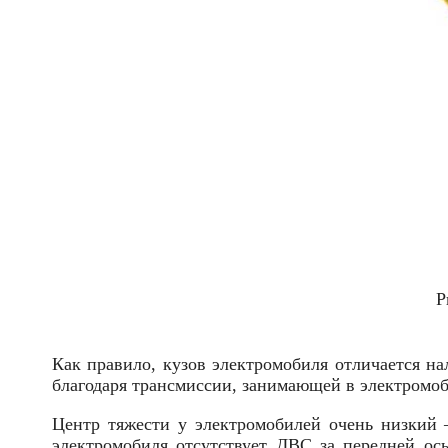
Р
Как правило, кузов электромобиля отличается н
благодаря трансмиссии, занимающей в электромо
Центр тяжести у электромобилей очень низкий —
электромобиля отсутствует ДВС за передней ос