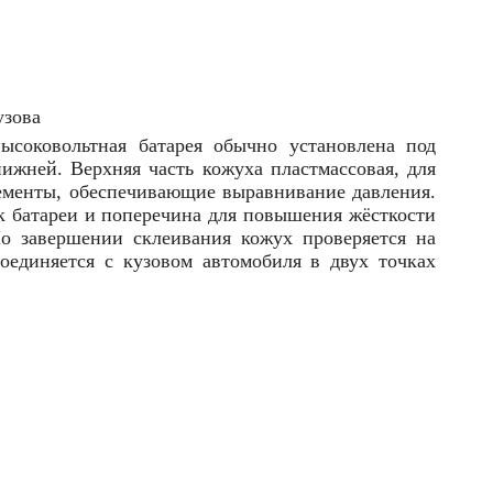
узова
ысоковольтная батарея обычно установлена под
нижней. Верхняя часть кожуха пластмассовая, для
лементы, обеспечивающие выравнивание давления.
к батареи и поперечина для повышения жёсткости
о завершении склеивания кожух проверяется на
соединяется с кузовом автомобиля в двух точках