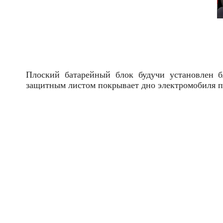
Плоский батарейный блок будучи установлен б
защитным листом покрывает дно электромобиля по