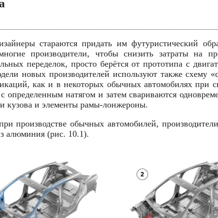
а
зайнеры стараются придать им футуристический обра
многие производители, чтобы снизить затраты на пр
льных переделок, просто берётся от прототипа с двигат
ели новых производителей используют также схему «с
фикаций, как и в некоторых обычных автомобилях при с
 с определенным натягом и затем свариваются одновреме
ти кузова и элементы рамы-лонжероны.
 при производстве обычных автомобилей, производите
з алюминия (рис. 10.1).