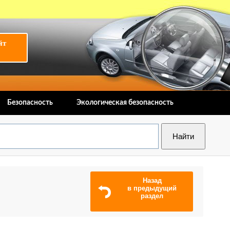
йт
Безопасность
Экологическая безопасность
Назад
в предыдущий
раздел