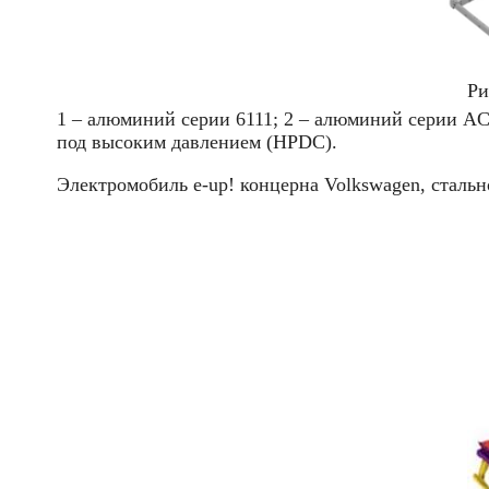
Ри
1 – алюминий серии 6111; 2 – алюминий серии A
под высоким давлением (HPDC).
Электромобиль e-up! концерна Volkswagen, стально