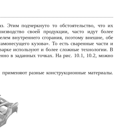
з. Этим подчеркнуто то обстоятельство, что их
оизводство своей продукции, часто идут более
елем внутреннего сгорания, поэтому внешне, обе
амонесущего кузова». То есть сваренные части и
варке используют и более сложные технологии. В
нно в заданных точках. На рис. 10.1, 10.2, можно
ли применяют разные конструкционные материалы.