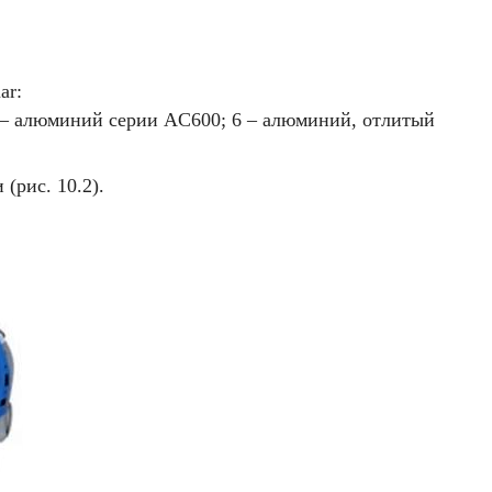
ar:
 – алюминий серии AC600; 6 – алюминий, отлитый
(рис. 10.2).