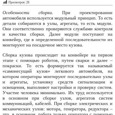
Просмотров:
28
Особенности сборки.
При проектировании
автомобиля используется модульный принцип. То есть
детали собираются в узлы, агрегаты, то есть модули.
Они соответственно проверяются службами контроля
и качества сборки. Далее модули поступают на
конвейер, где в определенной последовательности их
монтируют на посадочное место кузова.
Сборка кузова происходит на конвейере на первом
этапе с помощью роботов, путем сварки и далее –
покраски. То есть формируется так называемый
«самонесущий кузов» легкового автомобиля, на
котором операторы монтируют последовательно узлы
и агрегаты, установку средств сигнализации и
освещения, выполняют настройки и проверку систем.
Участие человека минимально. Их труд используется
в основном при сборке узлов, агрегатов систем
коммуникаций, кабелей. При сборке электрических и
механических узлов: мотора, генератора, редуктора –
это, в основном, работа только оператора с помощью