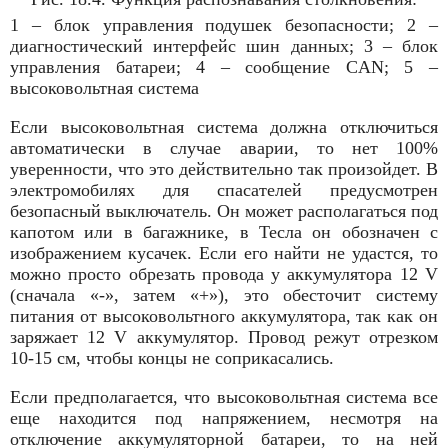
1 – блок управления подушек безопасности; 2 –
диагностический интерфейс шин данных; 3 – блок
управления батареи; 4 – сообщение CAN; 5 –
высоковольтная система
Если высоковольтная система должна отключиться
автоматически в случае аварии, то нет 100%
уверенности, что это действительно так произойдет. В
электромобилях для спасателей предусмотрен
безопасный выключатель. Он может располагаться под
капотом или в багажнике, в Тесла он обозначен с
изображением кусачек. Если его найти не удастся, то
можно просто обрезать провода у аккумулятора 12 V
(сначала «-», затем «+»), это обесточит систему
питания от высоковольтного аккумулятора, так как он
заряжает 12 V аккумулятор. Провод режут отрезком
10-15 см, чтобы концы не соприкасались.
Если предполагается, что высоковольтная система все
еще находится под напряжением, несмотря на
отключение аккумуляторной батареи, то на ней