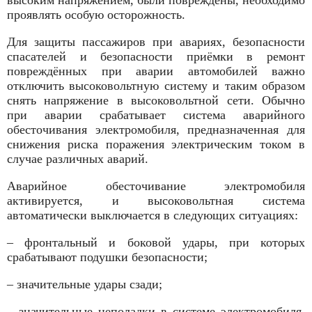
высоким напряжением, были повреждены, необходимо
проявлять особую осторожность.
Для защиты пассажиров при авариях, безопасности
спасателей и безопасности приёмки в ремонт
повреждённых при аварии автомобилей важно
отключить высоковольтную систему и таким образом
снять напряжение в высоковольтной сети. Обычно
при аварии срабатывает система аварийного
обесточивания электромобиля, предназначенная для
снижения риска поражения электрическим током в
случае различных аварий.
Аварийное обесточивание электромобиля
активируется, и высоковольтная система
автоматически выключается в следующих ситуациях:
– фронтальный и боковой удары, при которых
срабатывают подушки безопасности;
– значительные удары сзади;
– значительные неполадки в системе электромобиля.