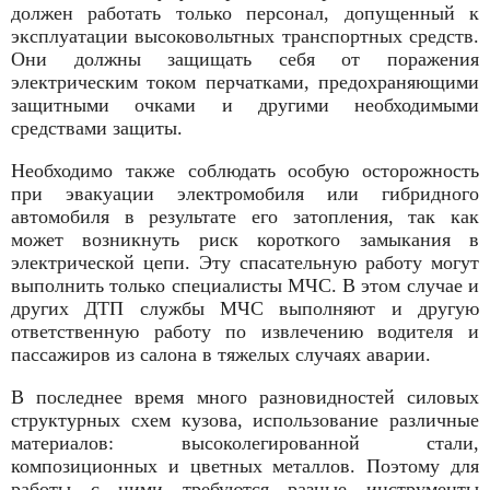
должен работать только персонал, допущенный к
эксплуатации высоковольтных транспортных средств.
Они должны защищать себя от поражения
электрическим током перчатками, предохраняющими
защитными очками и другими необходимыми
средствами защиты.
Необходимо также соблюдать особую осторожность
при эвакуации электромобиля или гибридного
автомобиля в результате его затопления, так как
может возникнуть риск короткого замыкания в
электрической цепи. Эту спасательную работу могут
выполнить только специалисты МЧС. В этом случае и
других ДТП службы МЧС выполняют и другую
ответственную работу по извлечению водителя и
пассажиров из салона в тяжелых случаях аварии.
В последнее время много разновидностей силовых
структурных схем кузова, использование различные
материалов: высоколегированной стали,
композиционных и цветных металлов. Поэтому для
работы с ними требуются разные инструменты