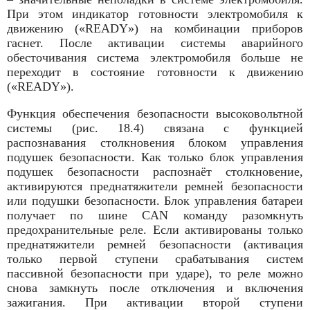
При этом индикатор готовности электромобиля к
движению («READY») на комбинации приборов
гаснет. После активации системы аварийного
обесточивания система электромобиля больше не
переходит в состояние готовности к движению
(«READY»).
Функция обеспечения безопасности высоковольтной
системы (рис. 18.4) связана с функцией
распознавания столкновения блоком управления
подушек безопасности. Как только блок управления
подушек безопасности распознаёт столкновение,
активируются преднатяжители ремней безопасности
или подушки безопасности. Блок управления батареи
получает по шине CAN команду разомкнуть
предохранительные реле. Если активированы только
преднатяжители ремней безопасности (активация
только первой ступени срабатывания систем
пассивной безопасности при ударе), то реле можно
снова замкнуть после отключения и включения
зажигания. При активации второй ступени