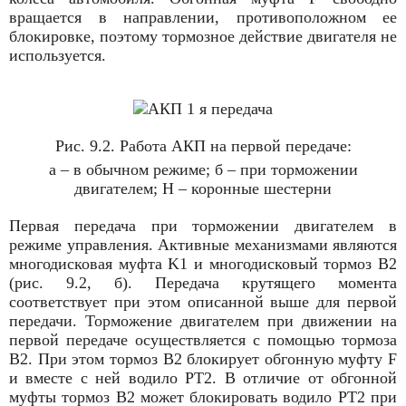
вращается в направлении, противоположном ее
блокировке, поэтому тормозное действие двигателя не
используется.
Рис. 9.2. Работа АКП на первой передаче:
а – в обычном режиме; б – при торможении
двигателем; Н – коронные шестерни
Первая передача при торможении двигателем в
режиме управления. Активные механизмами являются
многодисковая муфта K1 и многодисковый тормоз B2
(рис. 9.2, б). Передача крутящего момента
соответствует при этом описанной выше для первой
передачи. Торможение двигателем при движении на
первой передаче осуществляется с помощью тормоза
B2. При этом тормоз B2 блокирует обгонную муфту F
и вместе с ней водило PT2. В отличие от обгонной
муфты тормоз B2 может блокировать водило PT2 при