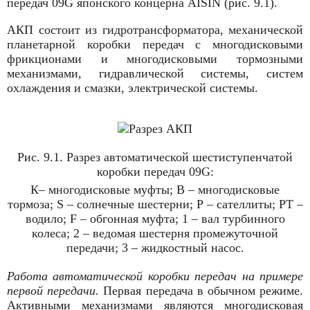
передач 09G японского концерна AISIN (рис. 9.1).
АКП состоит из гидротрансформатора, механической
планетарной коробки передач с многодисковыми
фрикционами и многодисковыми тормозными
механизмами, гидравлической системы, систем
охлаждения и смазки, электрической системы.
Рис. 9.1. Разрез автоматической шестиступенчатой
коробки передач 09G:
К– многодисковые муфты; В – многодисковые
тормоза; S – солнечные шестерни; Р – сателлиты; РТ –
водило; F – обгонная муфта; 1 – вал турбинного
колеса; 2 – ведомая шестерня промежуточной
передачи; 3 – жидкостный насос.
Работа автоматической коробки передач на примере
первой передачи.
Первая передача в обычном режиме.
Активными механизмами являются многодисковая