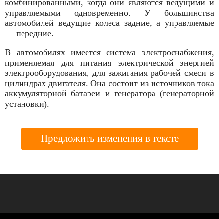
комбинированными, когда они являются ведущими и
управляе­мыми одновременно. У большинства
автомобилей ведущие колеса задние, а управляемые
— передние.
В автомобилях имеется система электроснабже­ния,
применяемая для питания электрической энергией
электрооборудования, для зажигания ра­бочей смеси в
цилиндрах двигателя. Она состоит из источников тока
аккумуляторной батареи и ге­нератора (генераторной
установки).
Предложить изменения в тексте