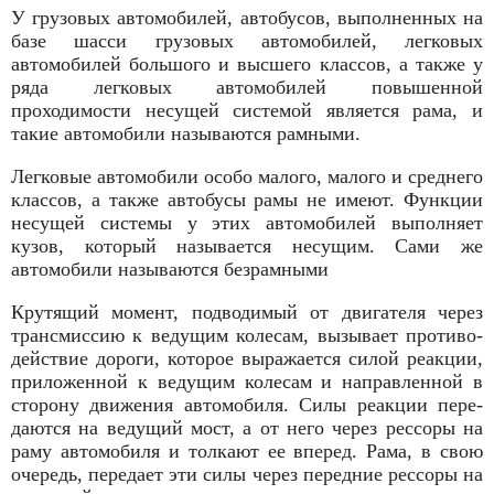
У грузовых автомобилей, автобусов, выполненных на
базе шасси грузовых автомобилей, легковых
автомобилей большого и высше­го классов, а также у
ряда легковых автомобилей повышенной
проходимости несущей системой является рама, и
такие автомобили называются рамными.
Легковые автомобили особо малого, малого и среднего
классов, а также автобусы рамы не имеют. Функции
несущей системы у этих автомобилей выполняет
кузов, который называется несу­щим. Сами же
автомобили называются безрамными
Крутящий момент, подво­димый от двигателя через
трансмиссию к ведущим колесам, вызывает противо­
действие дороги, которое выражается силой реакции,
приложенной к ведущим колесам и направленной в
сторону дви­жения автомобиля. Силы реакции пере­
даются на ведущий мост, а от него через рессоры на
раму автомобиля и толкают ее вперед. Рама, в свою
оче­редь, передает эти силы через передние рессоры на