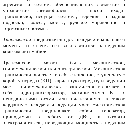
агрегатов и систем, обеспечивающих движение и
управление автомобилем. В шасси входят
трансмиссия, несущая система, передняя и зад­няя
подвески, колеса, мосты, рулевое управление и
тормозные системы.
Трансмиссия
предназначена для передачи вращающего
момента от коленчатого вала двигателя к ведущим
колесам автомобиля.
Трансмиссия может быть механической,
гидромеханической или электрической. Механическая
трансмиссия включает в себя сцепление, ступенчатую
коробку передач (КП), карданную передачу и ведущий
мост. Гидромеханическая трансмиссия включает в
себя гидротрансформатор, механическую КП с
неподвижными осями или планетарную, а также
карданную передачу и ведущий мост. Электрическая
трансмиссия представляет собой генератор,
приводимый в работу от ДВС, и тяговый
электродвигатель, передаю­щий мощность к ведущим