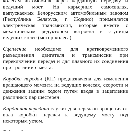
колесам автомобиля через карданную передачу и
ведущий мост. На карьерных самосвалах,
выпускаемых Белорусским автомобильным заводом
(Республика Беларусь, г. Жодино) применяется
электрическая трансмиссия, которые вместе с
механическим редуктором встроена в сту­пицы
ведущих колес (мотор-колеса).
Сцепление
необходимо для кратковременного
разъединения двигателя и трансмиссии при
переключении передач и для плавного их соединения
при трогании с места.
Коробка передач
(КП) предназначена для изменения
вращающего момента на ведущих колесах, скорости и
движения задним ходом путем ввода в зацепление
различных пар шестерен.
Карданная передача
служит для передачи вращения от
вала коробки передач к ведущему мосту под
некоторым углом.