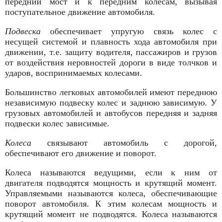
передний мост и к перед­ним колесам, вызывая
поступательное движение автомобиля.
Подвеска
обеспечивает упругую связь колес с
несущей систе­мой и плавность хода автомобиля при
движении, т.е. защиту во­дителя, пассажиров и грузов
от воздействия неровностей дороги в виде толчков и
ударов, воспринимаемых колесами.
Большинство легковых автомобилей имеют переднюю
незави­симую подвеску колес и заднюю зависимую. У
грузовых автомо­билей и автобусов передняя и задняя
подвески колес зависимые.
Колеса
связывают автомобиль с дорогой,
обеспечивают его движение и поворот.
Колеса называются ведущими, если к ним от
двигателя подводятся мощность и крутящий момент.
Управляемыми называются колеса, обеспечивающие
поворот автомобиля. К этим колесам мощность и
крутящий момент не подводятся. Колеса называются