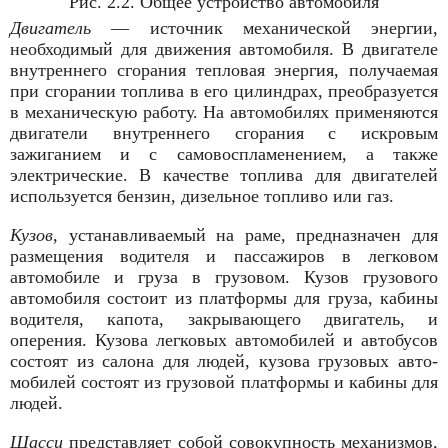
Рис. 2.2. Общее устройство автомобиля
Двигатель
— источник механической энергии,
необходимый для движения автомобиля. В двигателе
внутреннего сгорания тепловая энергия, получаемая
при сгорании топлива в его цилиндрах, преобразуется
в механическую работу. На автомобилях применяются
двигатели внутреннего сгорания с искровым
зажиганием и с самовоспламенением, а также
электрические. В качестве топлива для двигателей
используется бензин, дизельное топливо или газ.
Кузов,
устанавливаемый на раме, предназначен для
размещения водителя и пассажиров в легковом
автомобиле и груза в грузовом. Кузов грузового
автомобиля состоит из платформы для груза, кабины
водителя, капота, закры­вающего двигатель, и
оперения. Кузова легковых автомобилей и автобусов
состоят из салона для людей, кузова грузовых авто­
мобилей состоят из грузовой платформы и кабины для
людей.
Шасси
представляет собой совокупность механизмов,