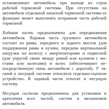
останавливает автомобиль при выходе из строя
рабочей тормозной системы. При отсутствии на
автомобиле отдельной запасной тормозной системы ее
функции может выполнять исправная часть рабочей
тормозной
Ходовая часть
предназначена для передвижения
автомобиля. Ходовая часть грузового автомобиля
состоит из рамы, переднего и заднего мостов (для
поддер­жания рамы и кузова, передачи вертикальной
на­грузки на колеса) с амортизаторами и подвеской
(для упругой связи между рамой или кузовом с мо­
стами или колесами) и колес (обеспечивают не­
посредственную связь автомобиля с дорогой). У тя­
гачей к несущей системе относятся седельно-сцепное
устройство. К ходовой части относят и несущую
систему.
Несущая система
предназначена для установки и
крепления всех частей, систем и механизмов
автомобиля.