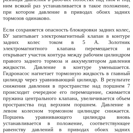
ним всякий раз устанавли­вается в такое положение,
при котором давление в приводах обоих задних
тормозов одинаково.
Если сохраняется опасность блокировки задних колес,
БУ запитывает электромагнитный клапан в контуре
задних колес током в 5 А. Золотник
электромагнитного клапана перемещается и
открывает участок контура между рабочим цилиндром
правого заднего тормоза и аккумулятором давления
жидкости. Давление в контуре уменьшается.
Гидронасос нагнетает тормозную жид­кость в главный
цилиндр через уравнивающий цилиндр. В результате
снижения давления в пространстве над поршнем 7
происходит очередное его перемещение, сжимается
пружина центрального клапана, увеличивается объем
пространства под верхним поршнем. Давление в
левом колесном тормозном цилиндре снижается.
Поршень уравнивающего цилиндра вновь
устанавливается в положение, соответствующее
равенству дав­лений в приводах обоих задних