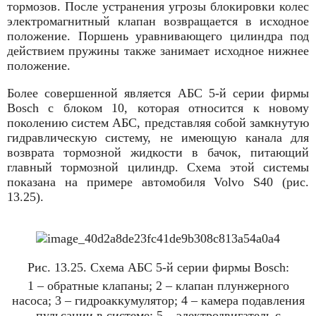
тормозов. После устранения угрозы блокировки колес
электромагнитный клапан возвращается в исходное
положение. Поршень уравни­вающего цилиндра под
действием пружины также занимает исходное нижнее
положение.
Более совершенной является АБС 5-й серии фирмы
Bosch с блоком 10, которая относится к новому
поколению систем АБС, представляя собой замкнутую
гидравлическую систему, не имеющую канала для
возврата тормозной жидкости в бачок, питающий
главный тор­мозной цилиндр. Схема этой системы
показана на примере автомобиля Volvo S40 (рис.
13.25).
Рис. 13.25. Схема АБС 5-й серии фирмы Bosch:
1 – обратные клапаны; 2 – клапан плунжерного
насоса; 3 – гидроаккумулятор; 4 – камера подавления
пульсации в системе; 5 – электро­двигатель с