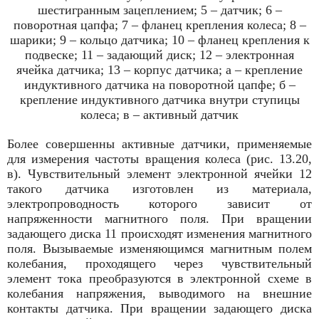
шестигранным зацеплением; 5 – датчик; 6 –
поворотная цапфа; 7 – фланец крепления колеса; 8 –
шарики; 9 – кольцо датчика; 10 – фланец крепления к
подвеске; 11 – задающий диск; 12 – электронная
ячейка датчика; 13 – корпус датчика; а – крепление
индуктивного датчика на поворотной цапфе; б –
крепление индуктивного датчика внутри ступицы
колеса; в – активный датчик
Более совершенны активные датчики, применяемые
для измерения частоты вращения колеса (рис. 13.20,
в). Чувствительный элемент электронной ячейки 12
такого датчика изготовлен из материала,
электропроводность которого зависит от
напряженности магнитного поля. При вращении
задающего диска 11 происходят изменения магнитного
поля. Вызываемые изменяющимся магнитным полем
колебания, проходящего через чувствительный
элемент тока преобразуются в электронной схеме в
колебания напряжения, выводимого на внешние
контакты датчика. При вращении задающего диска