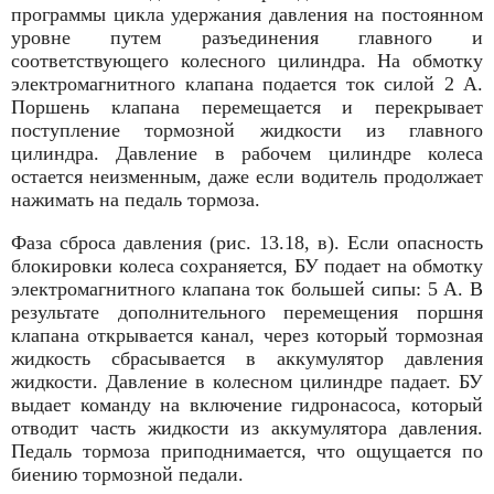
программы цикла удержания давления на постоян­ном
уровне путем разъединения главного и
соответствующего колесного цилиндра. На обмотку
электромагнитного клапана подается ток силой 2 А.
Поршень клапана перемещается и перекрывает
поступление тормозной жидкости из главного
цилиндра. Давление в рабочем цилиндре колеса
остается неизменным, даже если водитель продолжает
нажимать на педаль тормоза.
Фаза сброса давления (рис. 13.18, в). Если опасность
блокировки колеса сохраняется, БУ подает на обмотку
электромагнитного клапана ток большей сипы: 5 А. В
результате дополнительного перемещения поршня
клапана открывается канал, через который тормозная
жидкость сбрасывается в аккумулятор давления
жидкости. Давление в колесном цилиндре падает. БУ
выдает команду на включение гидронасоса, который
отводит часть жидкости из аккумулятора давления.
Педаль тормоза приподни­мается, что ощущается по
биению тормозной педали.