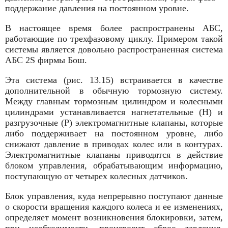
поддержание дав­ления на постоянном уровне.
В настоящее время более распространены АБС,
работающие по трехфазовому цик­лу. Примером такой
системы является довольно распространенная система
АБС 2S фирмы Бош.
Эта система (рис. 13.15) встраивается в качестве
дополнительной в обычную тормозную систему.
Между главным тормозным цилиндром и колесными
цилиндрами устанавливается нагнетательные (Н) и
разгрузочные (Р) электро­магнитные клапаны, которые
либо поддерживает на постоянном уровне, либо
снижают давление в приводах колес или в контурах.
Электромагнитные клапаны приводятся в действие
блоком управления, обрабатывающим информацию,
поступающую от четырех колесных датчиков.
Блок управления, куда непрерывно поступают данные
о скорости вращения каждого колеса и ее изменениях,
определяет момент возникно­вения блокировки, затем,
при необходимости, производит сброс давления,