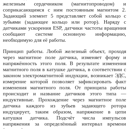
железным сердечником (магнитопроводом) и
соприкасающимся с ним постоянным магнитом 2.
Задающий элемент 5 представляет собой кольцо с
зубьями (задающее кольцо или ротор). Наряду с
датчиками ускорения ESP, датчики частоты вращения
сообщают системе основную информацию,
необходимую для её работы.
Принцип работы. Любой железный объект, проходя
через магнитное поле датчика, изменяет форму и
напряжённость этого поля. В результате изменения
магнитного поля в катушке датчика, в соответствии с
законом электромагнитной индукции, возникает ЭДС,
измерение которой позволяет зафиксировать факт
изменения магнитного поля. От принципа работы
происходит и название датчиков этого типа —
индуктивные. Прохождение через магнитное поле
датчика каждого из зубьев задающего ротора
индуцирует, таким образом, напряжение в цепи
катушки датчика. Подсчёт числа импульсов
напряжения за определённый интервал времени