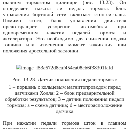
главном тормозном цилиндре (рис. 13.23). Он
определяет, нажата ли педаль тормоза. Блок
управления бортовой сети включает стоп-сигналы.
Помимо этого, блок управления двигателя
предотвращает ускорение автомобиля при
одновременном нажатии педалей тормоза и
акселератора. Это необходимо для снижения подачи
топлива или изменения момент зажигания или
положения дроссельной заслонки.
Рис. 13.23. Датчик положения педали тормоза:
1 – поршень с кольцевым магнитопроводом перед
датчиками Холла: 2 – блок предварительной
обработки результатов; 3 – датчик положения педали
тормоза; а – схема датчика; б – месторасположение
датчика
При нажатии педали тормоза шток в главном
тормозном цилиндре перемещает поршень с