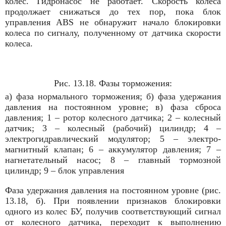
колес. Гидронасос не работает. Скорость колеса
продолжает снижаться до тех пор, пока блок
управления ABS не обнаружит начало блокировки
колеса по сигналу, полученному от датчика скорости
колеса.
Рис. 13.18. Фазы торможения:
а) фаза нормального торможения; б) фаза удержания
давления на постоянном уровне; в) фаза сброса
давления; 1 – ротор колесного датчика; 2 – колесный
датчик; 3 – колесный (рабочий) цилиндр; 4 –
электрогидравлический модулятор; 5 – электро­
магнитный клапан; 6 – аккумулятор давления; 7 –
нагне­тательный насос; 8 – главный тормозной
цилиндр; 9 – блок управления
Фаза удержания давления на постоянном уровне (рис.
13.18, б). При появлении признаков блокировки
одного из колес БУ, получив соответствующий сигнал
от колесного датчика, переходит к выполнению