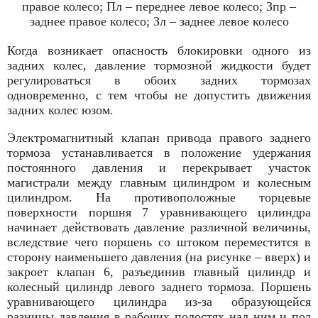
правое колесо; Пл – переднее левое колесо; Зпр –
заднее правое колесо; Зл – заднее левое колесо
Когда возникает опасность блокировки одного из
задних колес, давление тормозной жидкости будет
регулироваться в обоих задних тормозах
одновременно, с тем чтобы не допустить движения
задних колес юзом.
Электромагнитный клапан привода правого заднего
тормоза устанавливается в положение удержания
постоянного давления и перекрывает участок
магистрали между главным цилиндром и колесным
цилиндром. На противоположные торцевые
поверхности поршня 7 уравнивающего цилиндра
начинает действовать давление различной величины,
вследствие чего поршень со штоком переместится в
сторону наименьшего давления (на рисунке – вверх) и
закроет клапан 6, разъединив главный цилиндр и
колесный цилиндр левого заднего тормоза. Поршень
уравнивающего цилиндра из-за образующейся
разницы давления в рабочих полостях над ним и под