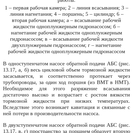
1 – первая рабочая камера; 2 – линия всасывания; 3 –
линия нагнетания; 4 – поршень; 5 – цилиндр; 6 –
вторая рабочая камера; а – всасывание рабочей
жидкости одноплунжерным гидронасосом; б –
нагнетание рабочей жидкости одноплунжерным
гидронасосом; в – всасывание рабочей жидкости
двухплунжерным гидронасосом; г – нагнетание
рабочей жидкости одноплунжерным гидронасосом
В одноступенчатом насосе обратной подачи АБС (рис.
13.17, а, б) весь цикловой объем тормозной жидкости
засасывается, и соответственно протекает через
трубопроводы, за один ход поршня (из ВМТ в НМТ).
Необходимое для этого разряжение всасывания
достаточно высоко и возрастает с ростом вязкости
тормозной жидкости при низких температурах.
Вследствие этого возникает кавитация и связанные с
ней потери в производительности насоса.
В двухступенчатом насосе обратной подачи АБС (рис.
13.17, в, г) пространство за поршнем образует вторую