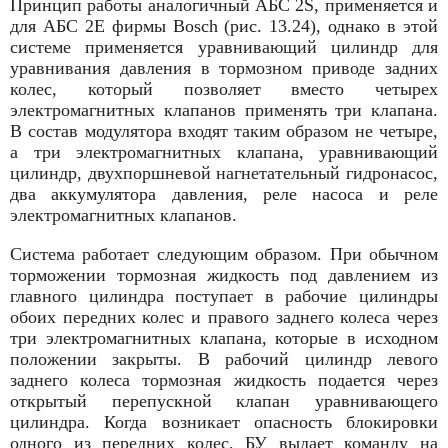
Принцип работы аналогичный АБС 2S, применяется и
для АБС 2Е фирмы Bosch (рис. 13.24), однако в этой
системе применяется уравнивающий цилиндр для
уравнивания давления в тормозном приводе задних
колес, который позволяет вместо четырех
электромагнитных клапанов применять три клапана.
В состав модулятора входят таким образом не четыре,
а три электромагнитных клапана, уравнивающий
цилиндр, двухпоршневой нагнетательный гидронасос,
два аккумулятора давления, реле насоса и реле
электромагнитных клапанов.
Система работает следующим образом. При обычном
торможении тормозная жидкость под давлением из
главного цилиндра поступает в рабочие цилиндры
обоих передних колес и правого заднего колеса через
три электромагнитных клапана, которые в исходном
положении закрыты. В рабочий цилиндр левого
заднего колеса тормозная жидкость подается через
открытый перепускной клапан уравнивающего
цилиндра. Когда возникает опасность блокировки
одного из передних колес, БУ выдает команду на