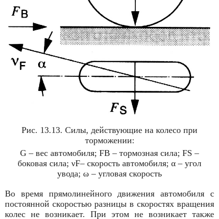
Рис. 13.13. Силы, действующие на колесо при
торможении:
G – вес автомобиля; FB – тормозная сила; FS –
боковая сила; νF– скорость автомобиля; α – угол
увода; ω – угловая скорость
Во время прямолинейного движения автомобиля с
постоянной скоро­стью разницы в скоростях вращения
колес не возни­кает. При этом не возникает также