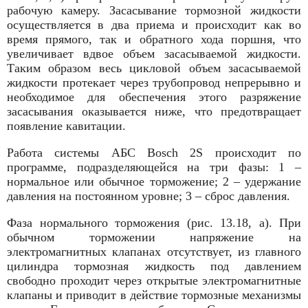
рабочую камеру. Засасывание тормозной жидкости
осуществляется в два приема и происходит как во
время прямого, так и обратного хода поршня, что
увеличивает вдвое объем засасываемой жидкости.
Таким образом весь цикловой объем засасываемой
жидкости протекает через трубопровод непрерывно и
необходимое для обеспечения этого разряжение
засасывания оказывается ниже, что предотвращает
появление кавитации.
Работа системы АБС Bosch 2S происходит по
программе, подразделяющейся на три фазы: 1 –
нормальное или обычное торможение; 2 – удержание
давления на постоянном уровне; 3 – сброс давления.
Фаза нормального торможения (рис. 13.18, а). При
обычном тормо­жении напряжение на
электромагнитных клапанах отсутствует, из главного
цилиндра тормозная жидкость под давлением
свободно проходит через открытые электромагнитные
клапаны и приводит в действие тормозные механизмы