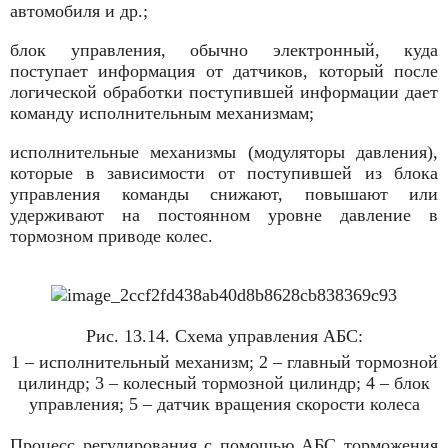
автомобиля и др.;
блок управления, обычно электрон­ный, куда
поступает информация от датчиков, который после
логической обработки поступившей информации дает
команду исполнительным меха­низмам;
исполнительные механизмы (моду­ляторы давления),
которые в зависи­мости от поступившей из блока
управ­ления команды снижают, повышают или
удерживают на постоянном уров­не давление в
тормозном приводе колес.
Рис. 13.14. Схема управления АБС:
1 – исполнительный механизм; 2 – главный тормозной
цилиндр; 3 – колесный тормозной цилиндр; 4 – блок
управления; 5 – датчик вращения скорости колеса
Процесс регулирования с помощью АБС торможения